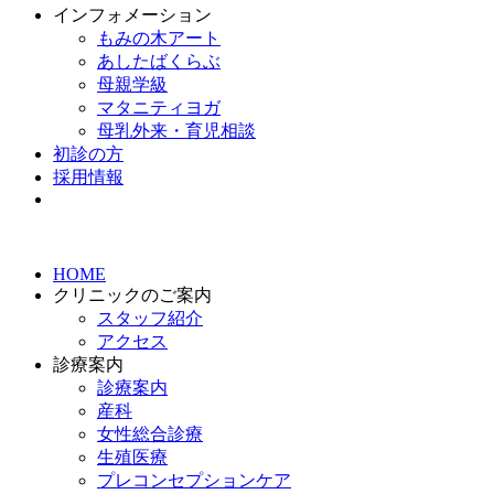
インフォメーション
もみの木アート
あしたばくらぶ
母親学級
マタニティヨガ
母乳外来・育児相談
初診の方
採用情報
HOME
クリニックのご案内
スタッフ紹介
アクセス
診療案内
診療案内
産科
女性総合診療
生殖医療
プレコンセプションケア