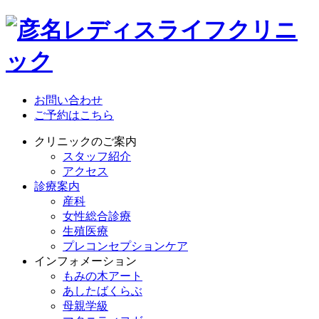
お問い合わせ
ご予約はこちら
クリニックのご案内
スタッフ紹介
アクセス
診療案内
産科
女性総合診療
生殖医療
プレコンセプションケア
インフォメーション
もみの木アート
あしたばくらぶ
母親学級