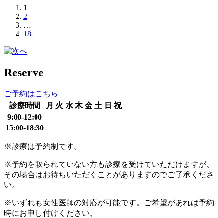
1
2
…
18
Reserve
ご予約はこちら
診療時間
月
火
水
木
金
土
日
祝
9:00-12:00
15:00-18:30
※診療は予約制です。
※予約を取られていない方も診療を受けていただけますが、
その場合はお待ちいただくことがありますのでご了承くださ
い。
※いずれも女性医師の対応が可能です。ご希望があれば予約
時にお申し付けください。