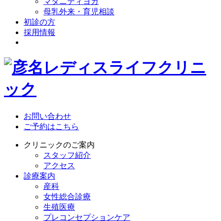
マタニティヨガ
母乳外来・育児相談
初診の方
採用情報
お問い合わせ
ご予約はこちら
クリニックのご案内
スタッフ紹介
アクセス
診療案内
産科
女性総合診療
生殖医療
プレコンセプションケア