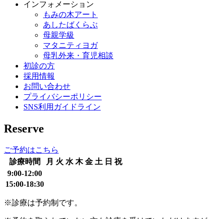
インフォメーション
もみの木アート
あしたばくらぶ
母親学級
マタニティヨガ
母乳外来・育児相談
初診の方
採用情報
お問い合わせ
プライバシーポリシー
SNS利用ガイドライン
Reserve
ご予約はこちら
診療時間
月
火
水
木
金
土
日
祝
9:00-12:00
15:00-18:30
※診療は予約制です。