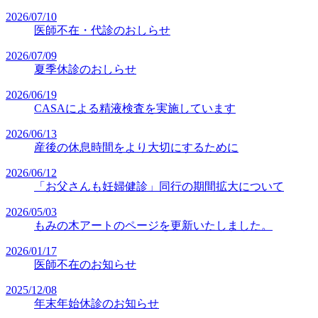
2026/07/10
医師不在・代診のおしらせ
2026/07/09
夏季休診のおしらせ
2026/06/19
CASAによる精液検査を実施しています
2026/06/13
産後の休息時間をより大切にするために
2026/06/12
「お父さんも妊婦健診」同行の期間拡大について
2026/05/03
もみの木アートのページを更新いたしました。
2026/01/17
医師不在のお知らせ
2025/12/08
年末年始休診のお知らせ