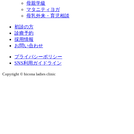
母親学級
マタニティヨガ
母乳外来・育児相談
初診の方
診療予約
採用情報
お問い合わせ
プライバシーポリシー
SNS利用ガイドライン
Copyright © hicona ladies clinic