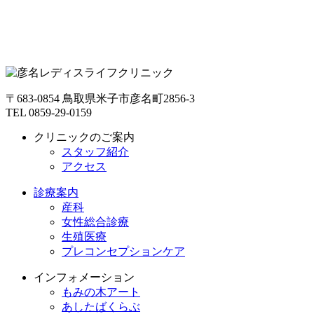
〒683-0854 鳥取県米子市彦名町2856-3
TEL 0859-29-0159
クリニックのご案内
スタッフ紹介
アクセス
診療案内
産科
女性総合診療
生殖医療
プレコンセプションケア
インフォメーション
もみの木アート
あしたばくらぶ