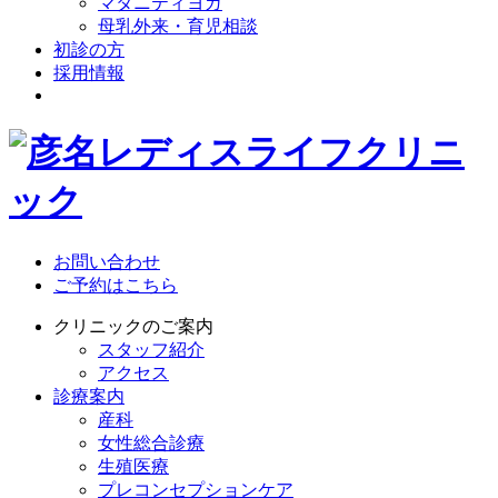
マタニティヨガ
母乳外来・育児相談
初診の方
採用情報
お問い合わせ
ご予約はこちら
クリニックのご案内
スタッフ紹介
アクセス
診療案内
産科
女性総合診療
生殖医療
プレコンセプションケア