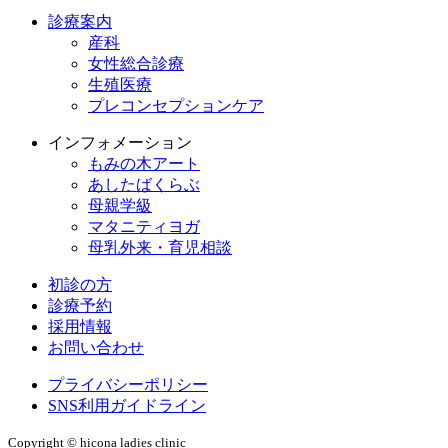
診療案内
産科
女性総合診療
生殖医療
プレコンセプションケア
インフォメーション
もみの木アート
あしたばくらぶ
母親学級
マタニティヨガ
母乳外来・育児相談
初診の方
診療予約
採用情報
お問い合わせ
プライバシーポリシー
SNS利用ガイドライン
Copyright © hicona ladies clinic