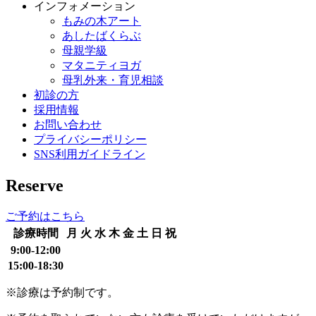
インフォメーション
もみの木アート
あしたばくらぶ
母親学級
マタニティヨガ
母乳外来・育児相談
初診の方
採用情報
お問い合わせ
プライバシーポリシー
SNS利用ガイドライン
Reserve
ご予約はこちら
診療時間
月
火
水
木
金
土
日
祝
9:00-12:00
15:00-18:30
※診療は予約制です。