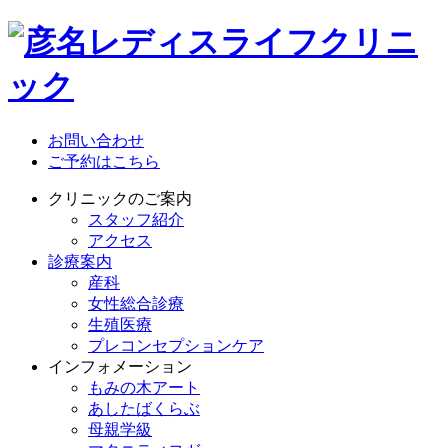
お問い合わせ
ご予約はこちら
クリニックのご案内
スタッフ紹介
アクセス
診療案内
産科
女性総合診療
生殖医療
プレコンセプションケア
インフォメーション
もみの木アート
あしたばくらぶ
母親学級