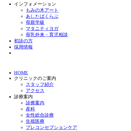
インフォメーション
もみの木アート
あしたばくらぶ
母親学級
マタニティヨガ
母乳外来・育児相談
初診の方
採用情報
HOME
クリニックのご案内
スタッフ紹介
アクセス
診療案内
診療案内
産科
女性総合診療
生殖医療
プレコンセプションケア