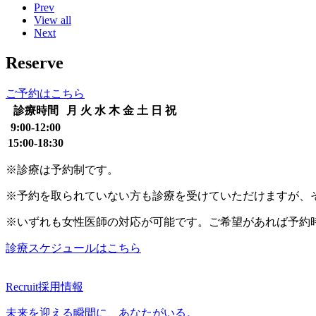
Prev
View all
Next
Reserve
ご予約はこちら
診療時間
月
火
水
木
金
土
日
祝
9:00-12:00
15:00-18:30
※診療は予約制です。
※予約を取られていない方も診療を受けていただけますが、
※いずれも女性医師の対応が可能です。ご希望があれば予約
診療スケジュールはこちら
Recruit
採用情報
未来を迎える瞬間に、あなたがいる。