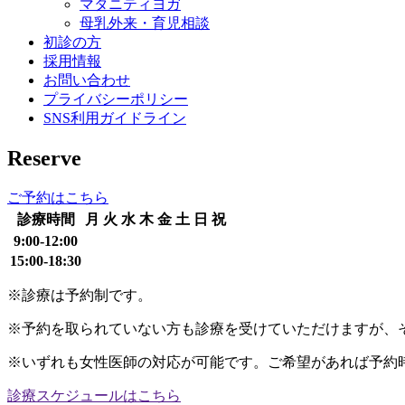
マタニティヨガ
母乳外来・育児相談
初診の方
採用情報
お問い合わせ
プライバシーポリシー
SNS利用ガイドライン
Reserve
ご予約はこちら
診療時間
月
火
水
木
金
土
日
祝
9:00-12:00
15:00-18:30
※診療は予約制です。
※予約を取られていない方も診療を受けていただけますが、
※いずれも女性医師の対応が可能です。ご希望があれば予約
診療スケジュールはこちら