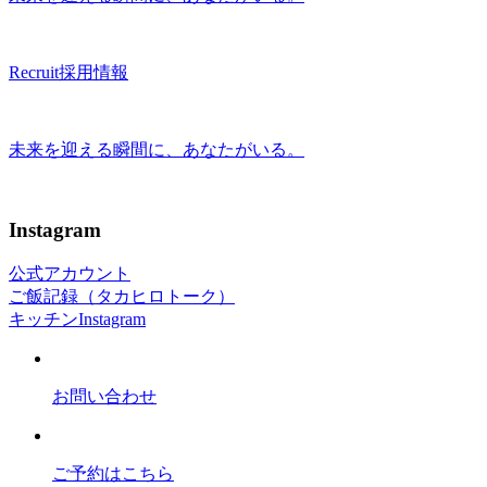
Recruit
採用情報
未来を迎える瞬間に、あなたがいる。
Instagram
公式アカウント
ご飯記録（タカヒロトーク）
キッチンInstagram
お問い合わせ
ご予約はこちら