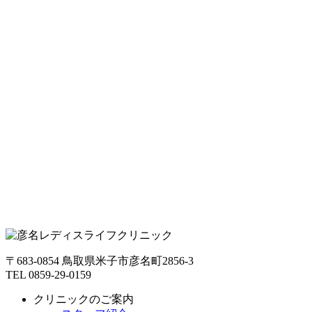
〒683-0854 鳥取県米子市彦名町2856-3
TEL 0859-29-0159
クリニックのご案内