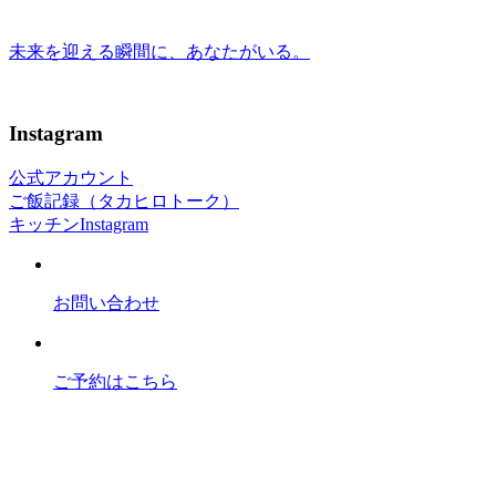
未来を迎える瞬間に、あなたがいる。
Instagram
公式アカウント
ご飯記録（タカヒロトーク）
キッチンInstagram
お問い合わせ
ご予約はこちら