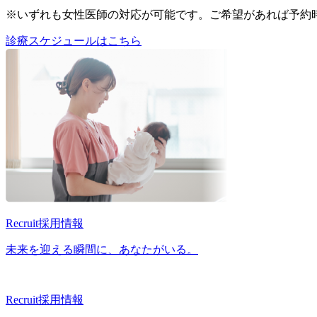
※いずれも女性医師の対応が可能です。ご希望があれば予約
診療スケジュールはこちら
Recruit
採用情報
未来を迎える瞬間に、あなたがいる。
Recruit
採用情報