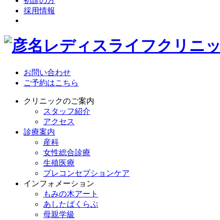
初診の方
採用情報
お問い合わせ
ご予約はこちら
クリニックのご案内
スタッフ紹介
アクセス
診療案内
産科
女性総合診療
生殖医療
プレコンセプションケア
インフォメーション
もみの木アート
あしたばくらぶ
母親学級