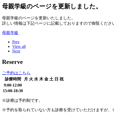
母親学級のページを更新しました。
母親学級のページを更新いたしました。
詳しい情報は下記ページに記載しておりますので御覧くださ
母親学級
Prev
View all
Next
Reserve
ご予約はこちら
診療時間
月
火
水
木
金
土
日
祝
9:00-12:00
15:00-18:30
※診療は予約制です。
※予約を取られていない方も診療を受けていただけますが、