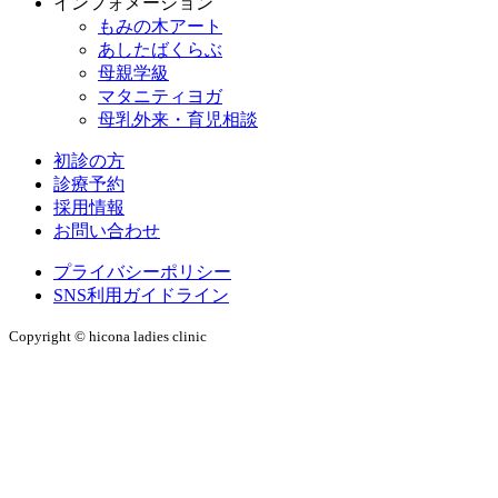
インフォメーション
もみの木アート
あしたばくらぶ
母親学級
マタニティヨガ
母乳外来・育児相談
初診の方
診療予約
採用情報
お問い合わせ
プライバシーポリシー
SNS利用ガイドライン
Copyright © hicona ladies clinic