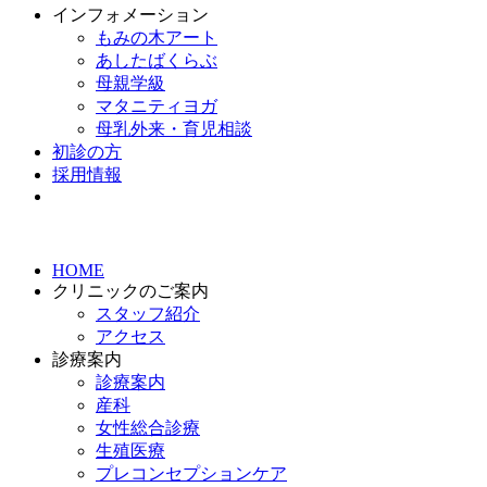
インフォメーション
もみの木アート
あしたばくらぶ
母親学級
マタニティヨガ
母乳外来・育児相談
初診の方
採用情報
HOME
クリニックのご案内
スタッフ紹介
アクセス
診療案内
診療案内
産科
女性総合診療
生殖医療
プレコンセプションケア