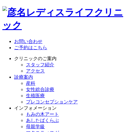
お問い合わせ
ご予約はこちら
クリニックのご案内
スタッフ紹介
アクセス
診療案内
産科
女性総合診療
生殖医療
プレコンセプションケア
インフォメーション
もみの木アート
あしたばくらぶ
母親学級