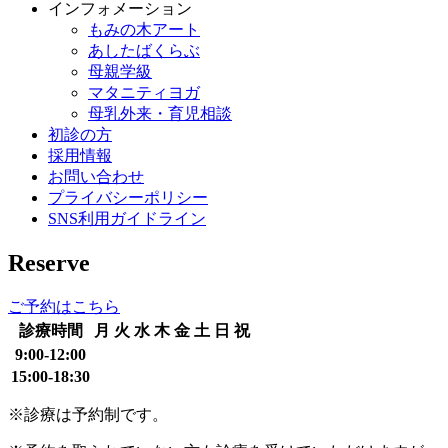
インフォメーション
もみの木アート
あしたばくらぶ
母親学級
マタニティヨガ
母乳外来・育児相談
初診の方
採用情報
お問い合わせ
プライバシーポリシー
SNS利用ガイドライン
Reserve
ご予約はこちら
診療時間
月
火
水
木
金
土
日
祝
9:00-12:00
15:00-18:30
※診療は予約制です。