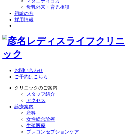
マタニティヨガ
母乳外来・育児相談
初診の方
採用情報
お問い合わせ
ご予約はこちら
クリニックのご案内
スタッフ紹介
アクセス
診療案内
産科
女性総合診療
生殖医療
プレコンセプションケア