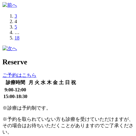
3
4
5
…
18
Reserve
ご予約はこちら
診療時間
月
火
水
木
金
土
日
祝
9:00-12:00
15:00-18:30
※診療は予約制です。
※予約を取られていない方も診療を受けていただけますが、
その場合はお待ちいただくことがありますのでご了承くださ
い。