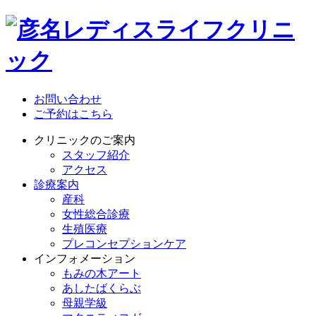
お問い合わせ
ご予約はこちら
クリニックのご案内
スタッフ紹介
アクセス
診療案内
産科
女性総合診療
生殖医療
プレコンセプションケア
インフォメーション
もみの木アート
あしたばくらぶ
母親学級