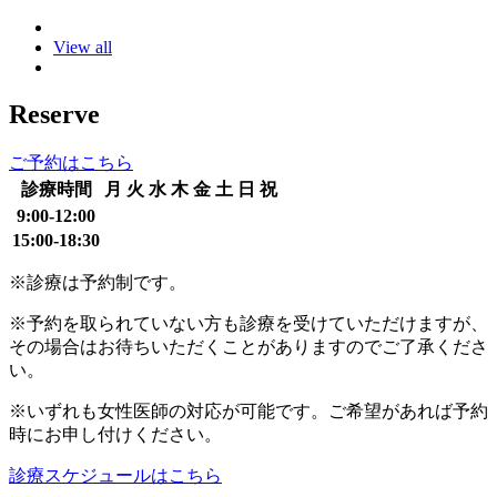
View all
Reserve
ご予約はこちら
診療時間
月
火
水
木
金
土
日
祝
9:00-12:00
15:00-18:30
※診療は予約制です。
※予約を取られていない方も診療を受けていただけますが、
その場合はお待ちいただくことがありますのでご了承くださ
い。
※いずれも女性医師の対応が可能です。ご希望があれば予約
時にお申し付けください。
診療スケジュールはこちら