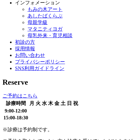
インフォメーション
もみの木アート
あしたばくらぶ
母親学級
マタニティヨガ
母乳外来・育児相談
初診の方
採用情報
お問い合わせ
プライバシーポリシー
SNS利用ガイドライン
Reserve
ご予約はこちら
診療時間
月
火
水
木
金
土
日
祝
9:00-12:00
15:00-18:30
※診療は予約制です。