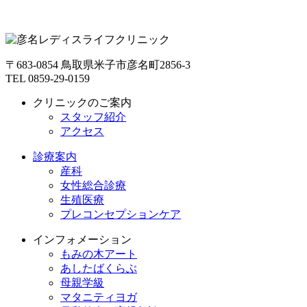
〒683-0854 鳥取県米子市彦名町2856-3
TEL 0859-29-0159
クリニックのご案内
スタッフ紹介
アクセス
診療案内
産科
女性総合診療
生殖医療
プレコンセプションケア
インフォメーション
もみの木アート
あしたばくらぶ
母親学級
マタニティヨガ