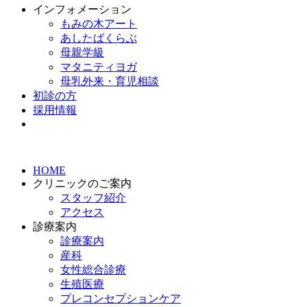
インフォメーション
もみの木アート
あしたばくらぶ
母親学級
マタニティヨガ
母乳外来・育児相談
初診の方
採用情報
HOME
クリニックのご案内
スタッフ紹介
アクセス
診療案内
診療案内
産科
女性総合診療
生殖医療
プレコンセプションケア