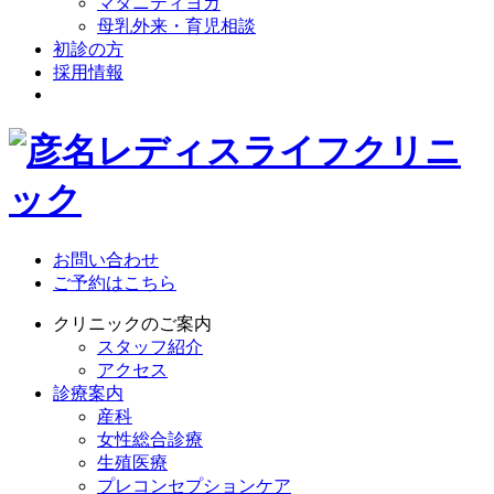
マタニティヨガ
母乳外来・育児相談
初診の方
採用情報
お問い合わせ
ご予約はこちら
クリニックのご案内
スタッフ紹介
アクセス
診療案内
産科
女性総合診療
生殖医療
プレコンセプションケア