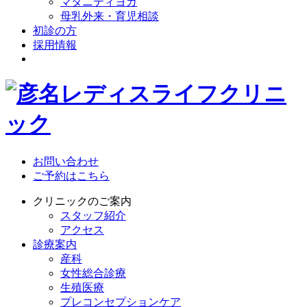
マタニティヨガ
母乳外来・育児相談
初診の方
採用情報
お問い合わせ
ご予約はこちら
クリニックのご案内
スタッフ紹介
アクセス
診療案内
産科
女性総合診療
生殖医療
プレコンセプションケア