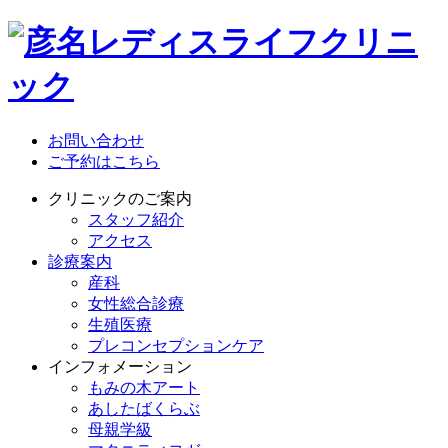
お問い合わせ
ご予約はこちら
クリニックのご案内
スタッフ紹介
アクセス
診療案内
産科
女性総合診療
生殖医療
プレコンセプションケア
インフォメーション
もみの木アート
あしたばくらぶ
母親学級