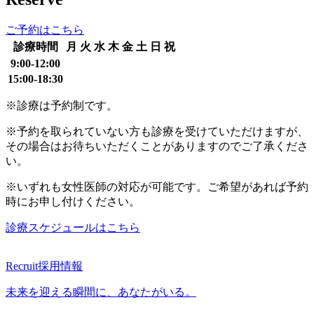
ご予約はこちら
診療時間
月
火
水
木
金
土
日
祝
9:00-12:00
15:00-18:30
※診療は予約制です。
※予約を取られていない方も診療を受けていただけますが、
その場合はお待ちいただくことがありますのでご了承くださ
い。
※いずれも女性医師の対応が可能です。ご希望があれば予約
時にお申し付けください。
診療スケジュールはこちら
Recruit
採用情報
未来を迎える瞬間に、あなたがいる。