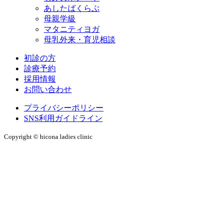
あしたばくらぶ
母親学級
マタニティヨガ
母乳外来・育児相談
初診の方
診療予約
採用情報
お問い合わせ
プライバシーポリシー
SNS利用ガイドライン
Copyright © hicona ladies clinic