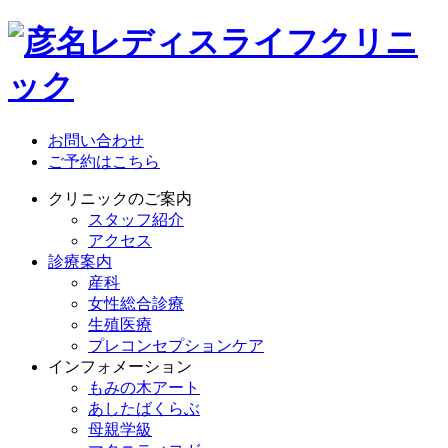
お問い合わせ
ご予約はこちら
クリニックのご案内
スタッフ紹介
アクセス
診療案内
産科
女性総合診療
生殖医療
プレコンセプションケア
インフォメーション
もみの木アート
あしたばくらぶ
母親学級