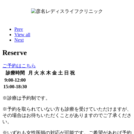
Prev
View all
Next
Reserve
ご予約はこちら
診療時間
月
火
水
木
金
土
日
祝
9:00-12:00
15:00-18:30
※診療は予約制です。
※予約を取られていない方も診療を受けていただけますが、
その場合はお待ちいただくことがありますのでご了承くださ
い。
※いずれも女性医師の対応が可能です。ご希望があれば予約