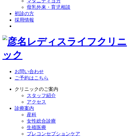
マタニティヨガ
母乳外来・育児相談
初診の方
採用情報
お問い合わせ
ご予約はこちら
クリニックのご案内
スタッフ紹介
アクセス
診療案内
産科
女性総合診療
生殖医療
プレコンセプションケア