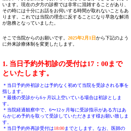
います。現在の夕方の診察では非常に混雑することがあり、
その時には十分にお話をお伺いする時間が取れないこともあ
ります。これでは当院の理念に反することになり早急な解消
が急務となっていました。
そこで当院からのお願いです。
2025年2月1日
から下記のよう
に外来診療体制を変更したします。
1. 当日予約外初診の受付は17：00まで
といたします。
＊当日予約外初診とは予約なく初めて当院を受診される事を
指します。
＊最後の受診から6ヶ月以上空いている場合は初診としま
す。
＊当院経過観察中で、6〜12ヶ月毎に受診指示がある方はあ
らかじめ予約を取って受診していただきます様お願い致しま
す。
＊当日予約外再診受付は
18:00
までとします。なお、医師の