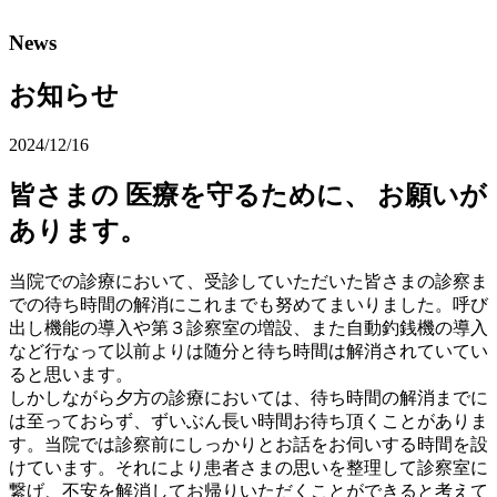
News
お知らせ
2024/12/16
皆さまの 医療を守るために、 お願いが
あります。
当院での診療において、受診していただいた皆さまの診察ま
での待ち時間の解消にこれまでも努めてまいりました。呼び
出し機能の導入や第３診察室の増設、また自動釣銭機の導入
など行なって以前よりは随分と待ち時間は解消されていてい
ると思います。
しかしながら夕方の診療においては、待ち時間の解消までに
は至っておらず、ずいぶん長い時間お待ち頂くことがありま
す。当院では診察前にしっかりとお話をお伺いする時間を設
けています。それにより患者さまの思いを整理して診察室に
繋げ、不安を解消してお帰りいただくことができると考えて