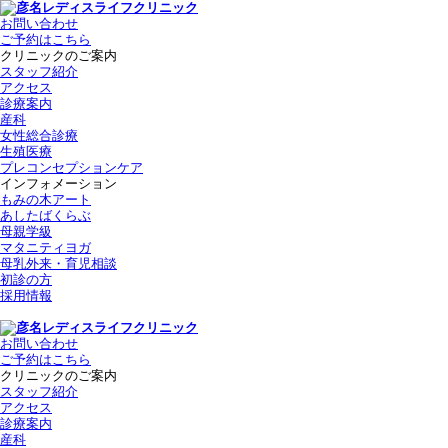
お問い合わせ
ご予約はこちら
クリニックのご案内
スタッフ紹介
アクセス
診療案内
産科
女性総合診療
生殖医療
プレコンセプションケア
インフォメーション
もみの木アート
あしたばくらぶ
母親学級
マタニティヨガ
母乳外来・育児相談
初診の方
採用情報
お問い合わせ
ご予約はこちら
クリニックのご案内
スタッフ紹介
アクセス
診療案内
産科