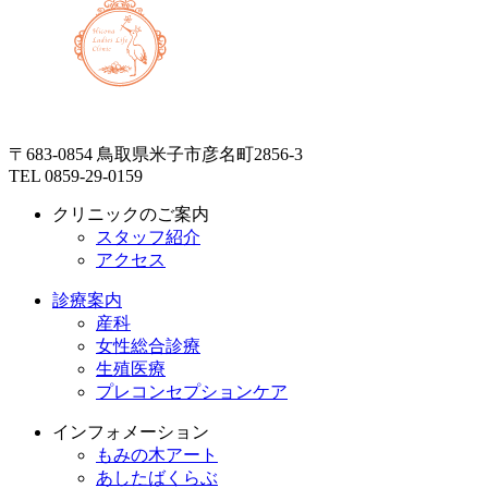
〒683-0854 鳥取県米子市彦名町2856-3
TEL 0859-29-0159
クリニックのご案内
スタッフ紹介
アクセス
診療案内
産科
女性総合診療
生殖医療
プレコンセプションケア
インフォメーション
もみの木アート
あしたばくらぶ