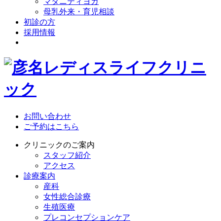
マタニティヨガ
母乳外来・育児相談
初診の方
採用情報
お問い合わせ
ご予約はこちら
クリニックのご案内
スタッフ紹介
アクセス
診療案内
産科
女性総合診療
生殖医療
プレコンセプションケア