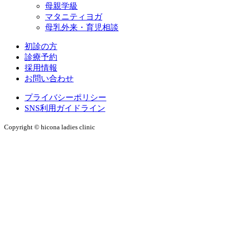
母親学級
マタニティヨガ
母乳外来・育児相談
初診の方
診療予約
採用情報
お問い合わせ
プライバシーポリシー
SNS利用ガイドライン
Copyright © hicona ladies clinic