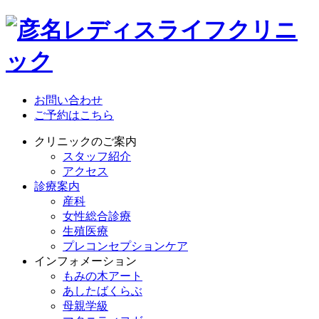
お問い合わせ
ご予約はこちら
クリニックのご案内
スタッフ紹介
アクセス
診療案内
産科
女性総合診療
生殖医療
プレコンセプションケア
インフォメーション
もみの木アート
あしたばくらぶ
母親学級